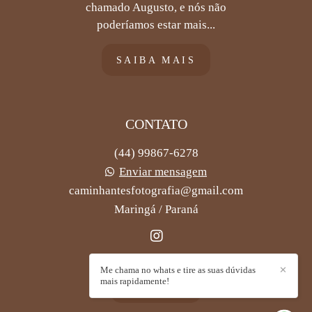
chamado Augusto, e nós não
poderíamos estar mais...
SAIBA MAIS
CONTATO
(44) 99867-6278
Enviar mensagem
caminhantesfotografia@gmail.com
Maringá / Paraná
Me chama no whats e tire as suas dúvidas
✕
mais rapidamente!
CONTATO