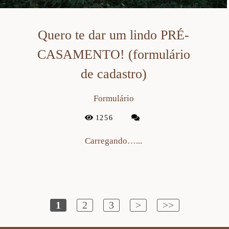
Quero te dar um lindo PRÉ-
CASAMENTO! (formulário
de cadastro)
Formulário
1256
Carregando…...
1
2
3
>
>>