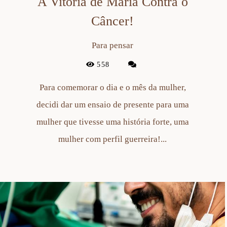
A Vitória de Maria Contra o
Câncer!
Para pensar
558
Para comemorar o dia e o mês da mulher,
decidi dar um ensaio de presente para uma
mulher que tivesse uma história forte, uma
mulher com perfil guerreira!...