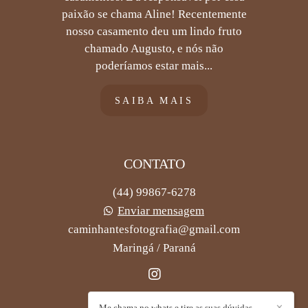
paixão se chama Aline! Recentemente
nosso casamento deu um lindo fruto
chamado Augusto, e nós não
poderíamos estar mais...
SAIBA MAIS
CONTATO
(44) 99867-6278
Enviar mensagem
caminhantesfotografia@gmail.com
Maringá / Paraná
Me chama no whats e tire as suas dúvidas
✕