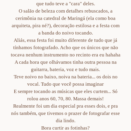
que tudo teve a "cara" deles.
O salão de beleza com detalhes rebuscados, a
cerimônia na catedral de Maringá (ela como boa
arquiteta, pira né?), decoração estilosa e a festa com
a banda do noivo tocando.
Aliás, essa festa foi muito diferente de tudo que já
tínhamos fotografado. Acho que os únicos que não
tocava nenhum instrumento no recinto era eu hahaha
A cada hora que olhávamos tinha outra pessoa na
guitarra, bateria, voz e tudo mais.
Teve noivo no baixo, noiva na bateria... os dois no
vocal. Tudo que você possa imaginar
E sempre tocando as músicas que eles curtem... Só
rolou anos 60, 70, 80. Massa demais!
Realmente foi um dia especial pra esses dois, e pra
nós também, que tivemos o prazer de fotografar esse
dia lindo.
Bora curtir as fotinhas?