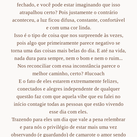
fechado, e você pode estar imaginando que isso
atrapalhou certo? Pois justamente o contrário
aconteceu, a luz ficou difusa, constante, confortável
e com uma cor linda.
Isso é o tipo de coisa que nos surpreende às vezes,
pois algo que primeiramente parece negativo se
torna uma das coisas mais belas do dia. E até na vida,
nada dura para sempre, nem o bom e nem o ruim...
Nos reconciliar com essa inconstância parece o
melhor caminho, certo? #lucoach
E o fato de eles estarem extremamente felizes,
conectados e alegres independente de qualquer
questão faz com que aquela vibe que eu falei no
início contagie todas as pessoas que estão vivendo
esse dia com eles.
Trazendo para eles um dia que vale a pena relembrar
e para nós o privilégio de estar mais uma vez
observando (e guardando) de camarote o amor sendo