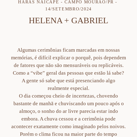
HARAS NAICAPE - CAMPO MOURÃO/PR
14/SETEMBRO/2024
HELENA + GABRIEL
Algumas cerimônias ficam marcadas em nossas
memórias, é difícil explicar o porquê, pois dependem
de fatores que não são mensuráveis ou replicáveis.
Como a “vibe” geral das pessoas que estão lá sabe?
A gente só sabe que está presenciando algo
realmente especial.
O dia começou cheio de incertezas, chovendo
bastante de manhã e chuviscando um pouco após o
almoço, o sonho do ar livre parecia estar indo
embora. A chuva cessou e a cerimônia pode
acontecer exatamente como imaginado pelos noivos.
Porém o clima ficou na maior parte do tempo