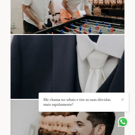
Me chama no whats e tire as suas dúvidas
✕
mais rapidamente!