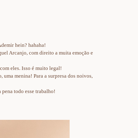
 Ademir hein? hahaha!
guel Arcanjo, com direito a muita emoção e
om eles. Isso é muito legal!
o, uma menina! Para a surpresa dos noivos,
a pena todo esse trabalho!