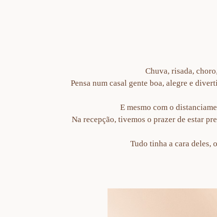
Chuva, risada, choro
Pensa num casal gente boa, alegre e diver
E mesmo com o distanciament
Na recepção, tivemos o prazer de estar pr
Tudo tinha a cara deles, 