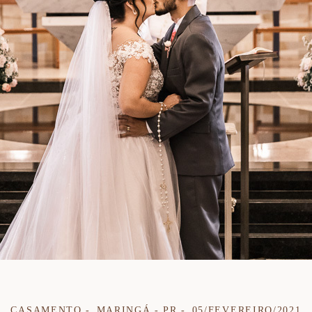
CASAMENTO
MARINGÁ - PR
05/FEVEREIRO/2021