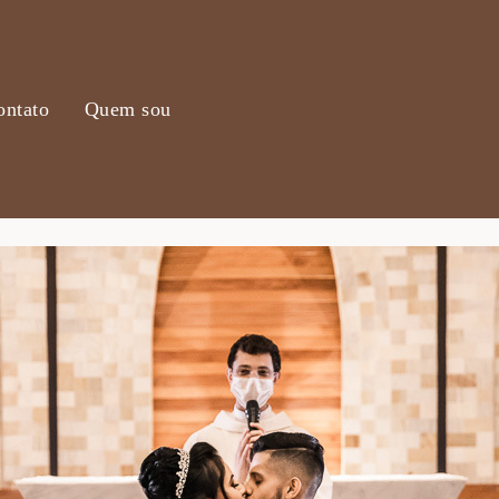
ontato
Quem sou