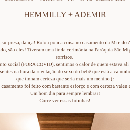
HEMMILLY + ADEMIR
, surpresa, dança! Rolou pouca coisa no casamento da Mi e do
tido, são eles! Tiveram uma linda cerimônia na Paróquia São Mi
sorrisos.
o social (FORA COVID), sentimos o calor de quem estava ali c
esentes na hora da revelação do sexo do bebê que está a caminh
que tinham certeza que seria mais um menino (:
o casamento foi feito com bastante esforço e com certeza valeu 
Um bom dia para sempre lembrar!
Corre ver essas fotinhas!