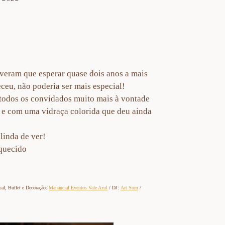
veram que esperar quase dois anos a mais
ceu, não poderia ser mais especial!
 todos os convidados muito mais à vontade
) e com uma vidraça colorida que deu ainda
linda de ver!
squecido
cal, Buffet e Decoração:
Manancial Eventos Vale Azul
/ DJ:
Art Som
/