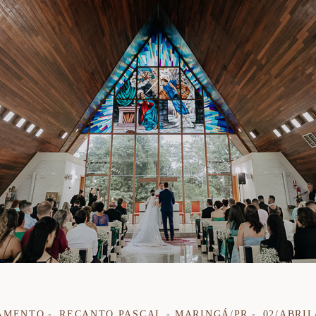
AMENTO
RECANTO PASCAL - MARINGÁ/PR
02/ABRIL