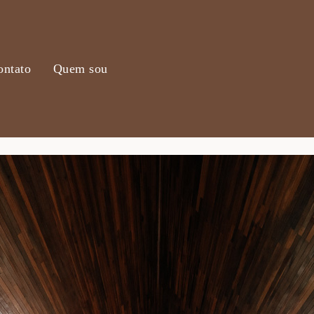
ontato
Quem sou