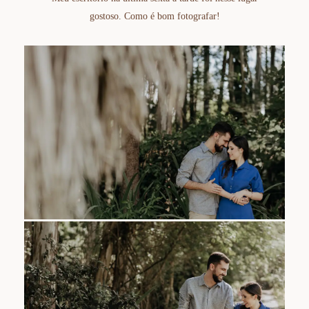
gostoso.
Como é bom fotografar!