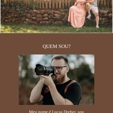
QUEM SOU?
Meu nome é Lucas Dreher, sou