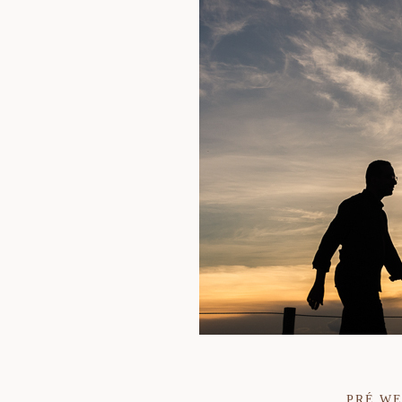
PRÉ W