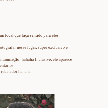
m local que faça sentido para eles.
tografar nesse lugar, super exclusivo e
 iluminação! hahaha Inclusive, ele aparece
entários.
o rebatedor hahaha