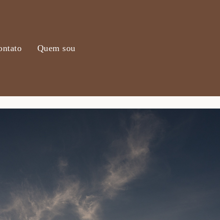
ontato
Quem sou