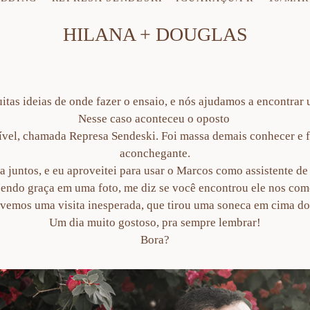
HILANA + DOUGLAS
as ideias de onde fazer o ensaio, e nós ajudamos a encontrar u
Nesse caso aconteceu o oposto
vel, chamada Represa Sendeski. Foi massa demais conhecer e fo
aconchegante.
ha juntos, e eu aproveitei para usar o Marcos como assistente de
endo graça em uma foto, me diz se você encontrou ele nos com
tivemos uma visita inesperada, que tirou uma soneca em cima d
Um dia muito gostoso, pra sempre lembrar!
Bora?