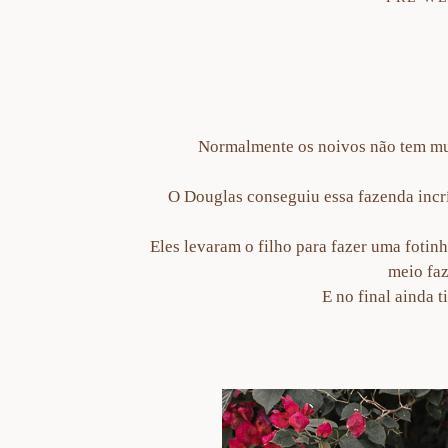
Normalmente os noivos não tem muit
O Douglas conseguiu essa fazenda incrí
Eles levaram o filho para fazer uma fotin
meio faz
E no final ainda 