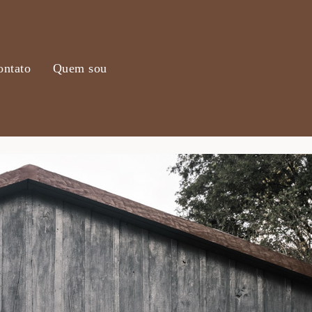
ontato
Quem sou