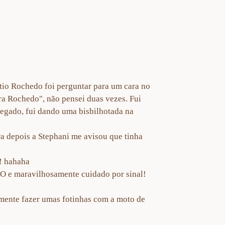
ítio Rochedo foi perguntar para um cara no
ara Rochedo", não pensei duas vezes. Fui
hegado, fui dando uma bisbilhotada na
ra depois a Stephani me avisou que tinha
! hahaha
NDO e maravilhosamente cuidado por sinal!
lmente fazer umas fotinhas com a moto de