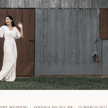
PRÉ WEDDING
JANDAIA DO SUL/PR
25/MARÇO/2021