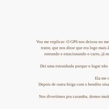
Vou me explicar: O GPS nos deixou no meio
trator, que nos disse que era logo mais
entrando e estacionando o carro, já 
Dei uma estranhada porque o lugar não e
Ela me 
Depois de outra briga com o bendito sina
Nos divertimos pra caramba, demos muita