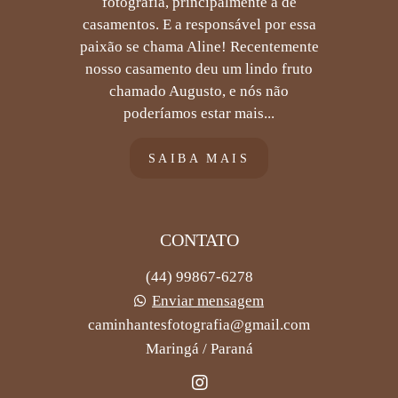
fotografia, principalmente a de
casamentos. E a responsável por essa
paixão se chama Aline! Recentemente
nosso casamento deu um lindo fruto
chamado Augusto, e nós não
poderíamos estar mais...
SAIBA MAIS
CONTATO
(44) 99867-6278
Enviar mensagem
caminhantesfotografia@gmail.com
Maringá / Paraná