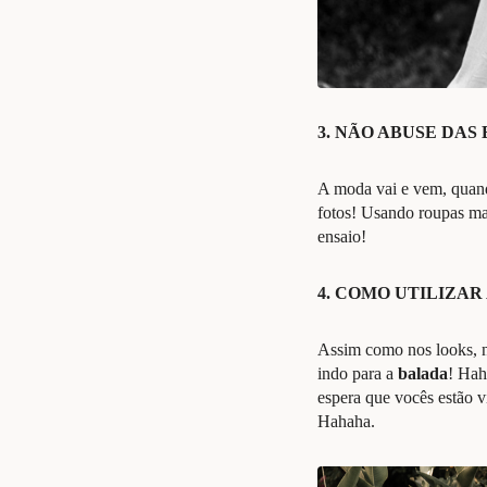
3. NÃO ABUSE DAS
A moda vai e vem, quan
fotos! Usando roupas ma
ensaio!
4. COMO UTILIZAR
Assim como nos looks, n
indo para a
balada
! Hah
espera que vocês estão 
Hahaha.