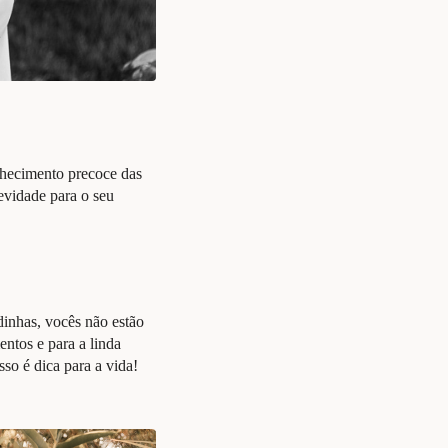
hecimento precoce das
evidade para o seu
inhas, vocês não estão
ntos e para a linda
 isso é dica para a vida!