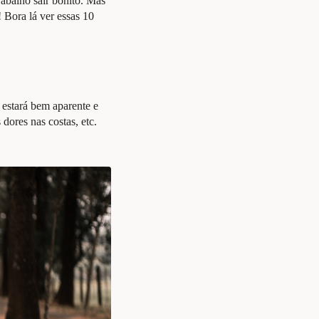
trabalho sair bonito. Mas
 Bora lá ver essas 10
á estará bem aparente e
dores nas costas, etc.