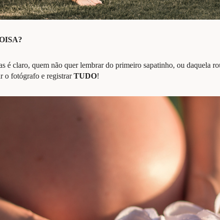
OISA
?
s é claro, quem não quer lembrar do primeiro sapatinho, ou daquela ro
r o fotógrafo e registrar
TUDO
!