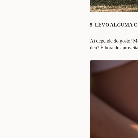
5. LEVO ALGUMA C
Aí depende do gosto! Ma
deu? É hora de aproveita