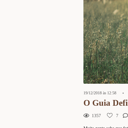
19/12/2018 às 12:58
O Guia Defi
1357
7