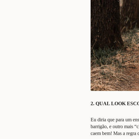
2
. QUAL LOOK ESC
Eu diria que para um ens
barrigão, e outro mais “
caem bem! Mas a regra q