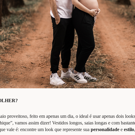
OLHER?
aio proveitoso, feito em apenas um dia, o ideal é usar apenas dois loo
chique”, vamos assim dizer! Vestidos longos, saias longas e com basta
ue vale é: encontre um look que represente sua
personalidade
e
estilo