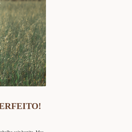
 PERFEITO!