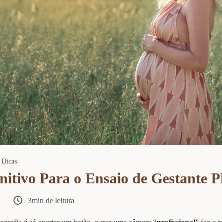
Dicas
nitivo Para o Ensaio de Gestante
3min de leitura