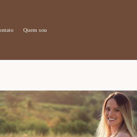
ontato
Quem sou