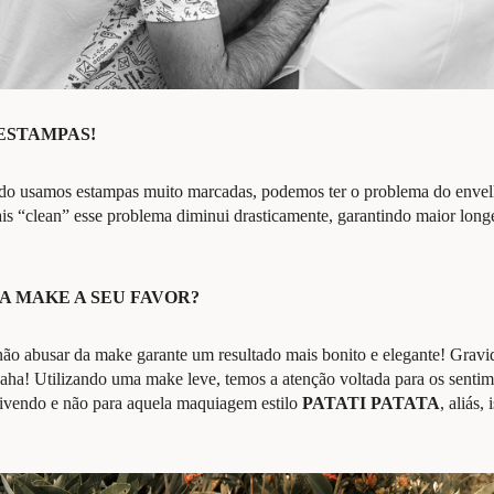
 ESTAMPAS!
do usamos estampas muito marcadas, podemos ter o problema do envel
is “clean” esse problema diminui drasticamente, garantindo maior long
 A MAKE A SEU FAVOR?
ão abusar da make garante um resultado mais bonito e elegante! Gravid
aha! Utilizando uma make leve, temos a atenção voltada para os sentime
vivendo e não para aquela maquiagem estilo
PATATI PATATA
, aliás,