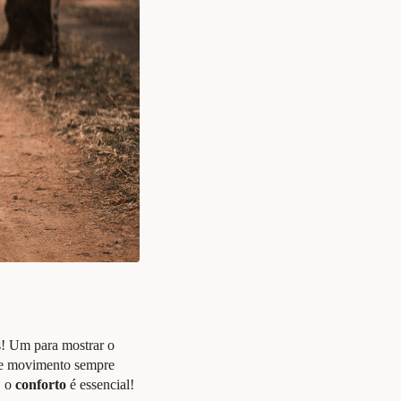
ks! Um para mostrar o
nte movimento sempre
, o
conforto
é essencial!