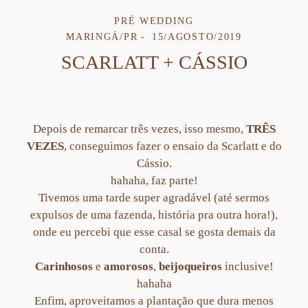
PRÉ WEDDING
MARINGÁ/PR
15/AGOSTO/2019
SCARLATT + CÁSSIO
Depois de remarcar três vezes, isso mesmo,
TRÊS
VEZES
, conseguimos fazer o ensaio da Scarlatt e do
Cássio.
hahaha, faz parte!
Tivemos uma tarde super agradável (até sermos
expulsos de uma fazenda, história pra outra hora!),
onde eu percebi que esse casal se gosta demais da
conta.
Carinhosos
e
amorosos
,
beijoqueiros
inclusive!
hahaha
Enfim, aproveitamos a plantação que dura menos