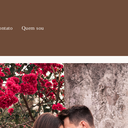
ontato
Quem sou