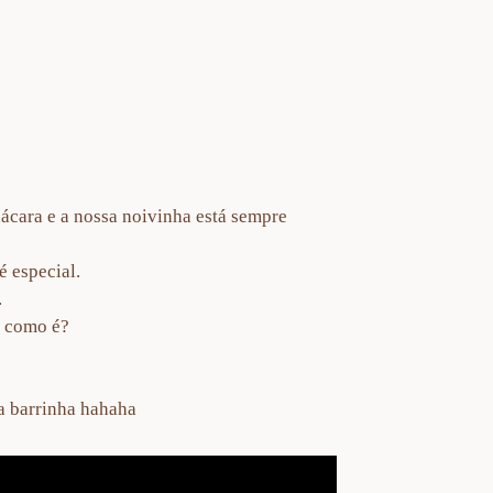
ácara e a nossa noivinha está sempre
.
é especial.
.
e como é?
 a barrinha hahaha