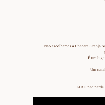
Não escolhemos a Chácara Granja Sui
É um lugar
Um casal
AH! E não perde o