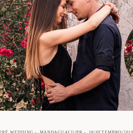
PRÉ WEDDING
MANDAGUAÇU/PR
18/SETEMBRO/201