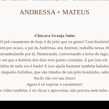
ANDRESSA + MATEUS
-Chácara Granja Suim-
O pré-casamento de hoje é do jeito que eu gosto! Com história!
m por acaso, o pai da Andressa, seu Antenor, trabalha nessa ch
perambulando por lá. Namorando, conversando a beira do lago
 em que a história dos dois teve partes contadas. E por isso ele 
Além de tudo era é lindo! E isso ajuda bastante também hahaha
 daqueles fofinhos, que são tímidos de um jeito bonitinho, sab
Vocês vão ver nas fotos!
Agora é só esperar o casamento!
 vídeo também, é só clicar e aproveitar, não precisa nem rolar