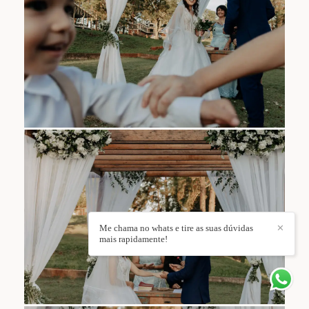
Me chama no whats e tire as suas dúvidas
✕
mais rapidamente!