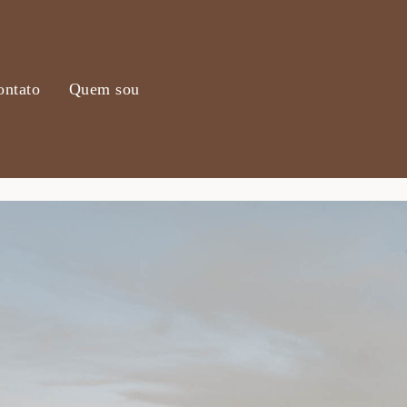
ontato
Quem sou