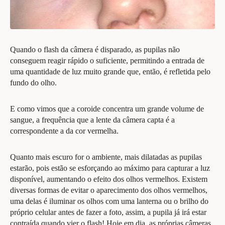
Quando o flash da câmera é disparado, as pupilas não
conseguem reagir rápido o suficiente, permitindo a entrada de
uma quantidade de luz muito grande que, então, é refletida pelo
fundo do olho.
E como vimos que a coroide concentra um grande volume de
sangue, a frequência que a lente da câmera capta é a
correspondente a da cor vermelha.
Quanto mais escuro for o ambiente, mais dilatadas as pupilas
estarão, pois estão se esforçando ao máximo para capturar a luz
disponível, aumentando o efeito dos olhos vermelhos. Existem
diversas formas de evitar o aparecimento dos olhos vermelhos,
uma delas é iluminar os olhos com uma lanterna ou o brilho do
próprio celular antes de fazer a foto, assim, a pupila já irá estar
contraída quando vier o flash! Hoje em dia, as próprias câmeras