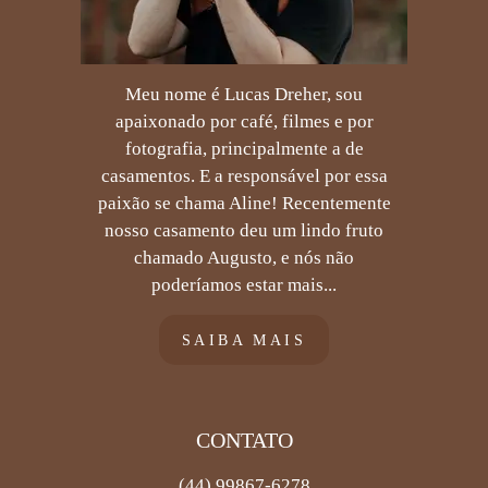
Meu nome é Lucas Dreher, sou
apaixonado por café, filmes e por
fotografia, principalmente a de
casamentos. E a responsável por essa
paixão se chama Aline! Recentemente
nosso casamento deu um lindo fruto
chamado Augusto, e nós não
poderíamos estar mais...
SAIBA MAIS
CONTATO
(44) 99867-6278